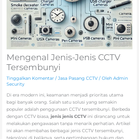
Mengenal Jenis-Jenis CCTV
Tersembunyi
Tinggalkan Komentar
/
Jasa Pasang CCTV
/ Oleh
Admin
Security
Di era modern ini, keamanan menjadi prioritas utama
bagi banyak orang. Salah satu solusi yang semakin
populer adalah penggunaan CCTV tersembunyi. Berbeda
dengan CCTV biasa,
jenis jenis CCTV
ini dirancang untuk
melakukan pengawasan tanpa menarik perhatian. Artikel
ini akan membahas berbagai jenis CCTV tersembunyi,
teknologi di baliknya, serta pertimbangan hukum dan