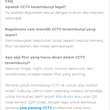
FAQ
Apakah CCTV tersembunyi legal?
Ya, asalkan digunakan sesuai dengan hukum dan regulasi
setempat.
Bagaimana cara memilih CCTV tersembunyi yang
tepat?
Pertimbangkan kebutuhan Anda, seperti resolusi kamera,
fitur tambahan, dan lokasi pemasangan.
Apa saja fitur yang harus dicari dalam CCTV
tersembunyi?
Resolusi tinggi, night vision, motion detection, dan
konektivitas nirkabel adalah fitur yang penting.
Tertarik untuk memasang CCTV di rumah atau kantor
Anda? Hubungi admin kami sekarang melalui WhatsApp
untuk konsultasi lebih lanjut!
Klik di sini
atau scan QR
code berikut: [QR Code]. Jangan ragu untuk bertanya
tentang
jasa pasang CCTV
profesional yang kami