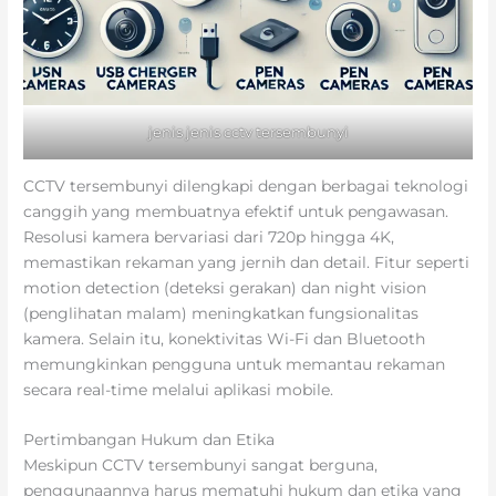
jenis jenis cctv tersembunyi
CCTV tersembunyi dilengkapi dengan berbagai teknologi
canggih yang membuatnya efektif untuk pengawasan.
Resolusi kamera bervariasi dari 720p hingga 4K,
memastikan rekaman yang jernih dan detail. Fitur seperti
motion detection (deteksi gerakan) dan night vision
(penglihatan malam) meningkatkan fungsionalitas
kamera. Selain itu, konektivitas Wi-Fi dan Bluetooth
memungkinkan pengguna untuk memantau rekaman
secara real-time melalui aplikasi mobile.
Pertimbangan Hukum dan Etika
Meskipun CCTV tersembunyi sangat berguna,
penggunaannya harus mematuhi hukum dan etika yang