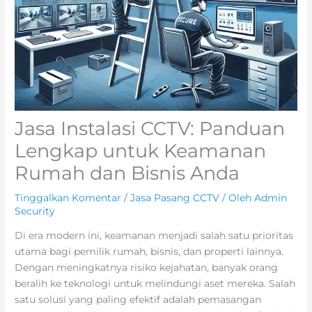
Jasa Instalasi CCTV: Panduan
Lengkap untuk Keamanan
Rumah dan Bisnis Anda
Tinggalkan Komentar
/
Jasa Pasang CCTV
/ Oleh
Admin
Security
Di era modern ini, keamanan menjadi salah satu prioritas
utama bagi pemilik rumah, bisnis, dan properti lainnya.
Dengan meningkatnya risiko kejahatan, banyak orang
beralih ke teknologi untuk melindungi aset mereka. Salah
satu solusi yang paling efektif adalah pemasangan