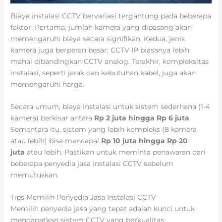
Biaya instalasi CCTV bervariasi tergantung pada beberapa
faktor. Pertama, jumlah kamera yang dipasang akan
memengaruhi biaya secara signifikan. Kedua, jenis
kamera juga berperan besar; CCTV IP biasanya lebih
mahal dibandingkan CCTV analog. Terakhir, kompleksitas
instalasi, seperti jarak dan kebutuhan kabel, juga akan
memengaruhi harga.
Secara umum, biaya instalasi untuk sistem sederhana (1-4
kamera) berkisar antara
Rp 2 juta hingga Rp 6 juta
.
Sementara itu, sistem yang lebih kompleks (8 kamera
atau lebih) bisa mencapai
Rp 10 juta hingga Rp 20
juta
atau lebih. Pastikan untuk meminta penawaran dari
beberapa penyedia jasa instalasi CCTV sebelum
memutuskan.
Tips Memilih Penyedia Jasa Instalasi CCTV
Memilih penyedia jasa yang tepat adalah kunci untuk
mendapatkan sistem CCTV yang berkualitas.