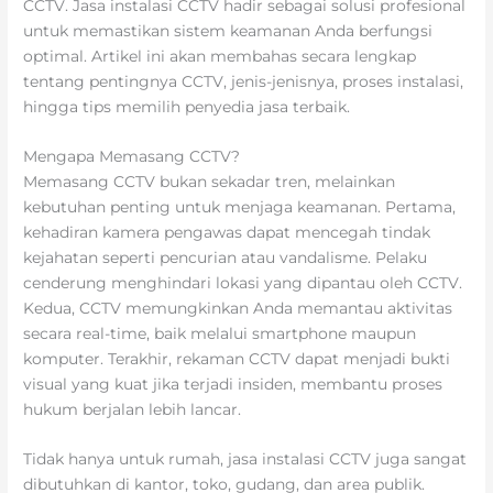
CCTV. Jasa instalasi CCTV hadir sebagai solusi profesional
untuk memastikan sistem keamanan Anda berfungsi
optimal. Artikel ini akan membahas secara lengkap
tentang pentingnya CCTV, jenis-jenisnya, proses instalasi,
hingga tips memilih penyedia jasa terbaik.
Mengapa Memasang CCTV?
Memasang CCTV bukan sekadar tren, melainkan
kebutuhan penting untuk menjaga keamanan. Pertama,
kehadiran kamera pengawas dapat mencegah tindak
kejahatan seperti pencurian atau vandalisme. Pelaku
cenderung menghindari lokasi yang dipantau oleh CCTV.
Kedua, CCTV memungkinkan Anda memantau aktivitas
secara real-time, baik melalui smartphone maupun
komputer. Terakhir, rekaman CCTV dapat menjadi bukti
visual yang kuat jika terjadi insiden, membantu proses
hukum berjalan lebih lancar.
Tidak hanya untuk rumah, jasa instalasi CCTV juga sangat
dibutuhkan di kantor, toko, gudang, dan area publik.