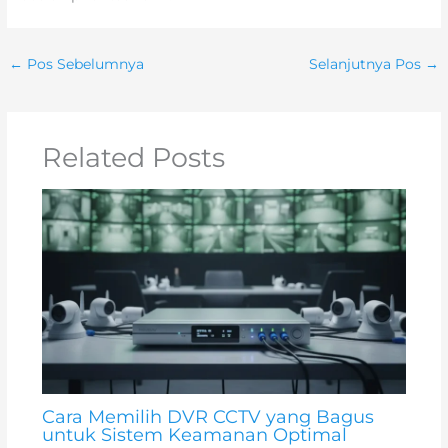
←
Pos Sebelumnya
Selanjutnya Pos
→
Related Posts
Cara Memilih DVR CCTV yang Bagus
untuk Sistem Keamanan Optimal