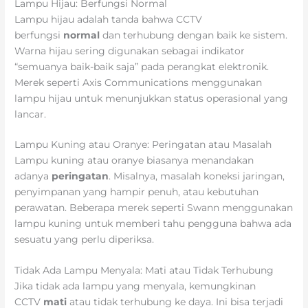
Lampu Hijau: Berfungsi Normal
Lampu hijau adalah tanda bahwa CCTV
berfungsi
normal
dan terhubung dengan baik ke sistem.
Warna hijau sering digunakan sebagai indikator
“semuanya baik-baik saja” pada perangkat elektronik.
Merek seperti Axis Communications menggunakan
lampu hijau untuk menunjukkan status operasional yang
lancar.
Lampu Kuning atau Oranye: Peringatan atau Masalah
Lampu kuning atau oranye biasanya menandakan
adanya
peringatan
. Misalnya, masalah koneksi jaringan,
penyimpanan yang hampir penuh, atau kebutuhan
perawatan. Beberapa merek seperti Swann menggunakan
lampu kuning untuk memberi tahu pengguna bahwa ada
sesuatu yang perlu diperiksa.
Tidak Ada Lampu Menyala: Mati atau Tidak Terhubung
Jika tidak ada lampu yang menyala, kemungkinan
CCTV
mati
atau tidak terhubung ke daya. Ini bisa terjadi